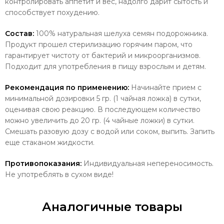
контролировать аппетит и вес, надолго дарит сытость и
способствует похудению.
Состав:
100% натуральная шелуха семян подорожника.
Продукт прошел стерилизацию горячим паром, что
гарантирует чистоту от бактерий и микроорганизмов.
Подходит для употребления в пищу взрослым и детям.
Рекомендация по применению:
Начинайте прием с
минимальной дозировки 5 гр. (1 чайная ложка) в сутки,
оценивая свою реакцию. В последующем количество
можно увеличить до 20 гр. (4 чайные ложки) в сутки.
Смешать разовую дозу с водой или соком, выпить. Запить
еще стаканом жидкости.
Противопоказания:
Индивидуальная непереносимость.
Не употреблять в сухом виде!
Аналогичные товары