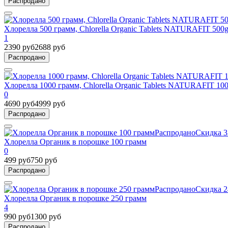
Распродано
Хлорелла 500 грамм, Chlorella Organic Tablets NATURAFIT 50
1
2390 руб
2688 руб
Распродано
Хлорелла 1000 грамм, Chlorella Organic Tablets NATURAFIT 1
0
4690 руб
4999 руб
Распродано
Распродано
Скидка 
Хлорелла Органик в порошке 100 грамм
0
499 руб
750 руб
Распродано
Распродано
Скидка 
Хлорелла Органик в порошке 250 грамм
4
990 руб
1300 руб
Распродано