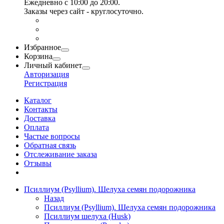
Ежедневно с 10:00 до 20:00.
Заказы через сайт - круглосуточно.
Избранное
Корзина
Личный кабинет
Авторизация
Регистрация
Каталог
Контакты
Доставка
Оплата
Частые вопросы
Обратная связь
Отслеживание заказа
Отзывы
Псиллиум (Psyllium). Шелуха семян подорожника
Назад
Псиллиум (Psyllium). Шелуха семян подорожника
Псиллиум шелуха (Husk)