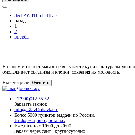
ЗАГРУЗИТЬ ЕЩЁ 5
назад
1
2
вперёд
В нашем интернет магазине вы можете купить натуральную орг
омолаживает организм и клетки, сохраняя их молодость.
Вы смотрели
Очистить
+7(900)012 55 52
Заказать звонок
info@GlavDobavka.ru
Более 5000 пунктов выдачи по России.
Информация о доставке.
Ежедневно с 10:00 до 20:00.
Заказы через сайт - круглосуточно.