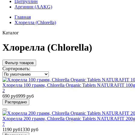
Цитруллин
Аргинин (AAKG)
Главная
Хлорелла (Chlorella)
Каталог
Хлорелла (Chlorella)
Фильтр товаров
Сортировать:
Хлорелла 100 грамм, Chlorella Organic Tablets NATURAFIT 10
2
690 руб
999 руб
Распродано
Хлорелла 200 грамм, Chlorella Organic Tablets NATURAFIT 20
7
1190 руб
1330 руб