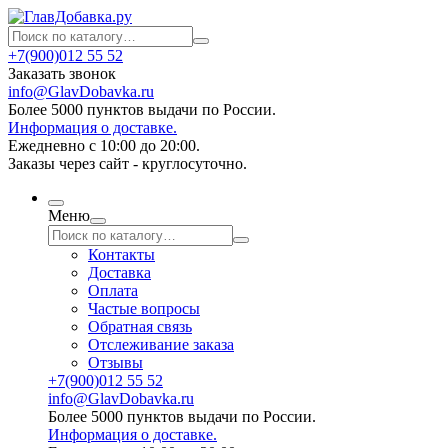
+7(900)012 55 52
Заказать звонок
info@GlavDobavka.ru
Более 5000 пунктов выдачи по России.
Информация о доставке.
Ежедневно с 10:00 до 20:00.
Заказы через сайт - круглосуточно.
Меню
Контакты
Доставка
Оплата
Частые вопросы
Обратная связь
Отслеживание заказа
Отзывы
+7(900)012 55 52
info@GlavDobavka.ru
Более 5000 пунктов выдачи по России.
Информация о доставке.