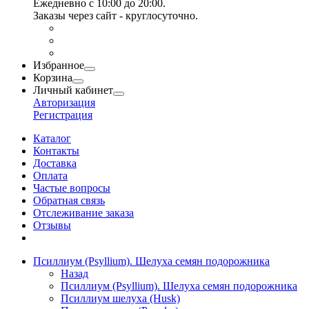
Ежедневно с 10:00 до 20:00.
Заказы через сайт - круглосуточно.
Избранное
Корзина
Личный кабинет
Авторизация
Регистрация
Каталог
Контакты
Доставка
Оплата
Частые вопросы
Обратная связь
Отслеживание заказа
Отзывы
Псиллиум (Psyllium). Шелуха семян подорожника
Назад
Псиллиум (Psyllium). Шелуха семян подорожника
Псиллиум шелуха (Husk)