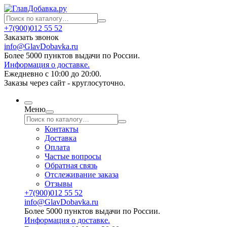
+7(900)012 55 52
Заказать звонок
info@GlavDobavka.ru
Более 5000 пунктов выдачи по России.
Информация о доставке.
Ежедневно с 10:00 до 20:00.
Заказы через сайт - круглосуточно.
Меню
Контакты
Доставка
Оплата
Частые вопросы
Обратная связь
Отслеживание заказа
Отзывы
+7(900)012 55 52
info@GlavDobavka.ru
Более 5000 пунктов выдачи по России.
Информация о доставке.