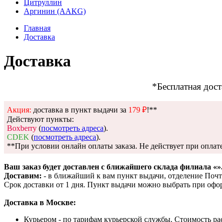
Цитруллин
Аргинин (AAKG)
Главная
Доставка
Доставка
*Бесплатная дост
Акция:
доставка в пункт выдачи за
179 ₽
!**
Действуют пункты:
Boxberry
(
посмотреть адреса
).
CDEK
(
посмотреть адреса
).
**При условии онлайн оплаты заказа. Не действует при опла
Ваш заказ будет доставлен с ближайшего склада филиала «
»
Доставим:
- в ближайший к вам пункт выдачи, отделение Почт
Срок доставки от 1 дня. Пункт выдачи можно выбрать при офо
Доставка в Москве:
Курьером - по тарифам курьерской службы. Стоимость ра