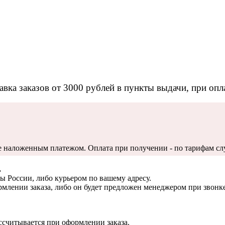
авка заказов от 3000 рублей в пункты выдачи, при опла
те наложенным платежом. Оплата при получении - по тарифам сл
.
ы России, либо курьером по вашему адресу.
рмлении заказа, либо он будет предложен менеджером при звонке
ссчитывается при оформлении заказа.