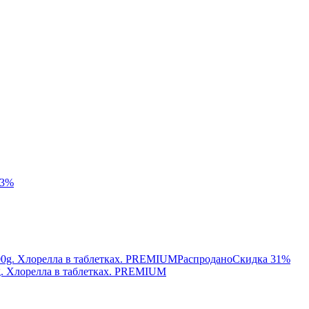
33%
Распродано
Скидка 31%
0g. Хлорелла в таблетках. PREMIUM