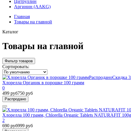
Цитруллин
Аргинин (AAKG)
Главная
Товары на главной
Каталог
Товары на главной
Фильтр товаров
Сортировать:
Распродано
Скидка 
Хлорелла Органик в порошке 100 грамм
0
499 руб
750 руб
Распродано
Хлорелла 100 грамм, Chlorella Organic Tablets NATURAFIT 10
2
690 руб
999 руб