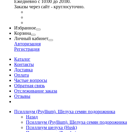
Ежедневно с 10:00 до 20:00.
Заказы через сайт - круглосуточно.
Избранное
Корзина
Личный кабинет
Авторизация
Регистрация
Каталог
Контакты
Доставка
Оплата
Частые вопросы
Обратная связь
Отслеживание заказа
Отзывы
Псиллиум (Psyllium). Шелуха семян подорожника
Назад
Псиллиум (Psyllium). Шелуха семян подорожника
Псиллиум шелуха (Husk)