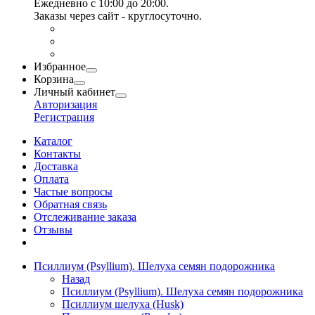
Ежедневно с 10:00 до 20:00.
Заказы через сайт - круглосуточно.
Избранное
Корзина
Личный кабинет
Авторизация
Регистрация
Каталог
Контакты
Доставка
Оплата
Частые вопросы
Обратная связь
Отслеживание заказа
Отзывы
Псиллиум (Psyllium). Шелуха семян подорожника
Назад
Псиллиум (Psyllium). Шелуха семян подорожника
Псиллиум шелуха (Husk)