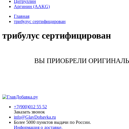
Цитруллин
Аргинин (AAKG)
Главная
трибулус сертифицирован
трибулус сертифицирован
ВЫ ПРИОБРЕЛИ ОРИГИНАЛ
+7(900)012 55 52
Заказать звонок
info@GlavDobavka.ru
Более 5000 пунктов выдачи по России.
Информация о доставке.