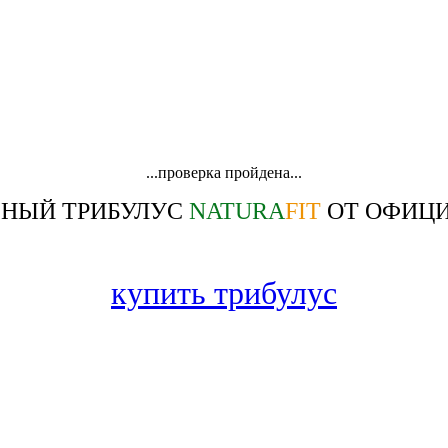
...проверка пройдена...
ЬНЫЙ ТРИБУЛУС
NATURA
FIT
ОТ ОФИЦИ
купить трибулус