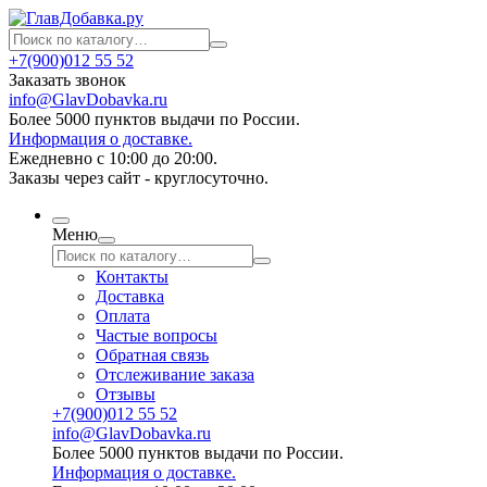
+7(900)012 55 52
Заказать звонок
info@GlavDobavka.ru
Более 5000 пунктов выдачи по России.
Информация о доставке.
Ежедневно с 10:00 до 20:00.
Заказы через сайт - круглосуточно.
Меню
Контакты
Доставка
Оплата
Частые вопросы
Обратная связь
Отслеживание заказа
Отзывы
+7(900)012 55 52
info@GlavDobavka.ru
Более 5000 пунктов выдачи по России.
Информация о доставке.