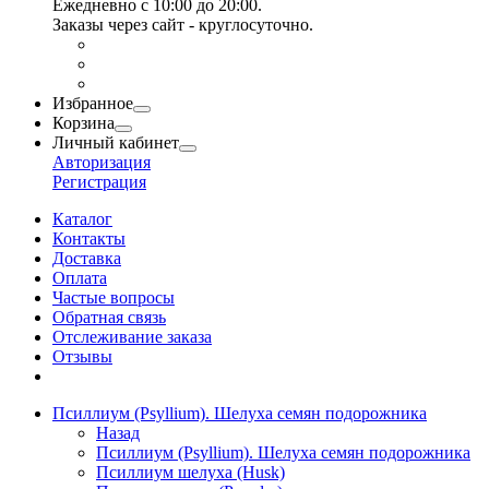
Ежедневно с 10:00 до 20:00.
Заказы через сайт - круглосуточно.
Избранное
Корзина
Личный кабинет
Авторизация
Регистрация
Каталог
Контакты
Доставка
Оплата
Частые вопросы
Обратная связь
Отслеживание заказа
Отзывы
Псиллиум (Psyllium). Шелуха семян подорожника
Назад
Псиллиум (Psyllium). Шелуха семян подорожника
Псиллиум шелуха (Husk)