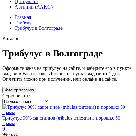
Цитруллин
Аргинин (AAKG)
Главная
Трибулус
Трибулус в Волгограде
Каталог
Трибулус в Волгограде
Оформите заказ на трибулус на сайте, и заберите его в пункте
выдачи в Волгограде. Доставка в пункт выдачи от 1 дня.
Оплатить можно при получении, или онлайн на сайте.
Фильтр товаров
Сортировать:
Трибулус 90% сапонинов (tribulus terrestris) в порошке 50
грамм
9
990 руб