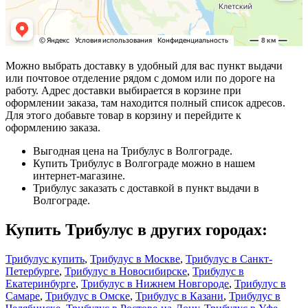
Можно выбрать доставку в удобный для вас пункт выдачи
или почтовое отделение рядом с домом или по дороге на
работу. Адрес доставки выбирается в корзине при
оформлении заказа, там находится полный список адресов.
Для этого добавьте товар в корзину и перейдите к
оформлению заказа.
Выгодная цена на Трибулус в Волгограде.
Купить Трибулус в Волгограде можно в нашем
интернет‐магазине.
Трибулус заказать с доставкой в пункт выдачи в
Волгограде.
Купить Трибулус в других городах:
Трибулус купить
,
Трибулус в Москве
,
Трибулус в Санкт-
Петербурге
,
Трибулус в Новосибирске
,
Трибулус в
Екатеринбурге
,
Трибулус в Нижнем Новгороде
,
Трибулус в
Самаре
,
Трибулус в Омске
,
Трибулус в Казани
,
Трибулус в