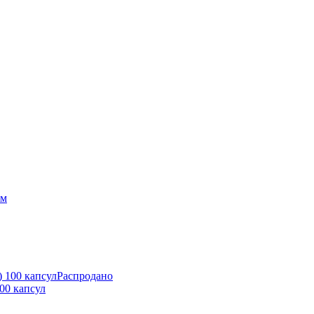
Распродано
100 капсул