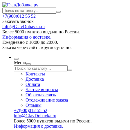
+7(900)012 55 52
Заказать звонок
info@GlavDobavka.ru
Более 5000 пунктов выдачи по России.
Информация о доставке.
Ежедневно с 10:00 до 20:00.
Заказы через сайт - круглосуточно.
Меню
Контакты
Доставка
Оплата
Частые вопросы
Обратная связь
Отслеживание заказа
Отзывы
+7(900)012 55 52
info@GlavDobavka.ru
Более 5000 пунктов выдачи по России.
Информация о доставке.