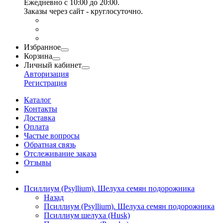
Ежедневно с 10:00 до 20:00.
Заказы через сайт - круглосуточно.
Избранное
Корзина
Личный кабинет
Авторизация
Регистрация
Каталог
Контакты
Доставка
Оплата
Частые вопросы
Обратная связь
Отслеживание заказа
Отзывы
Псиллиум (Psyllium). Шелуха семян подорожника
Назад
Псиллиум (Psyllium). Шелуха семян подорожника
Псиллиум шелуха (Husk)