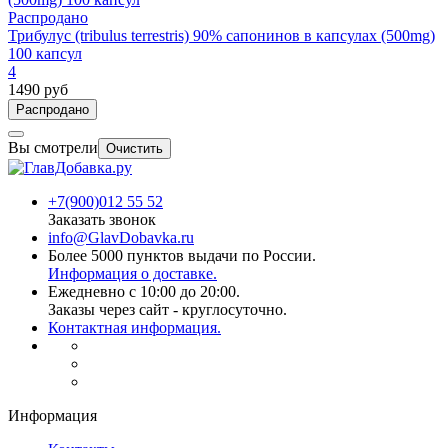
Распродано
Трибулус (tribulus terrestris) 90% сапонинов в капсулах (500mg)
100 капсул
4
1490 руб
Распродано
Вы смотрели
Очистить
+7(900)012 55 52
Заказать звонок
info@GlavDobavka.ru
Более 5000 пунктов выдачи по России.
Информация о доставке.
Ежедневно с 10:00 до 20:00.
Заказы через сайт - круглосуточно.
Контактная информация.
Информация