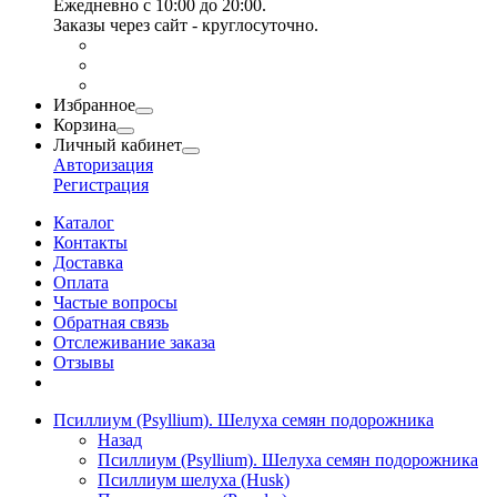
Ежедневно с 10:00 до 20:00.
Заказы через сайт - круглосуточно.
Избранное
Корзина
Личный кабинет
Авторизация
Регистрация
Каталог
Контакты
Доставка
Оплата
Частые вопросы
Обратная связь
Отслеживание заказа
Отзывы
Псиллиум (Psyllium). Шелуха семян подорожника
Назад
Псиллиум (Psyllium). Шелуха семян подорожника
Псиллиум шелуха (Husk)