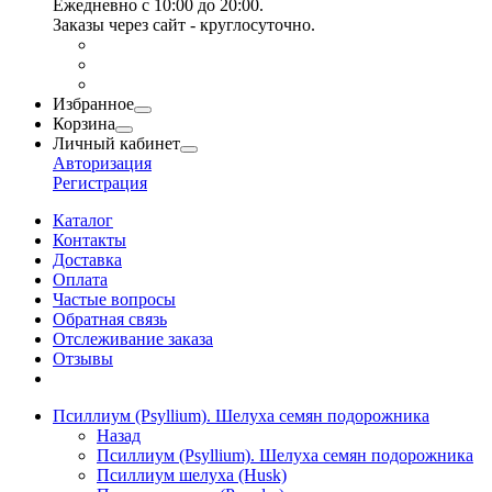
Ежедневно с 10:00 до 20:00.
Заказы через сайт - круглосуточно.
Избранное
Корзина
Личный кабинет
Авторизация
Регистрация
Каталог
Контакты
Доставка
Оплата
Частые вопросы
Обратная связь
Отслеживание заказа
Отзывы
Псиллиум (Psyllium). Шелуха семян подорожника
Назад
Псиллиум (Psyllium). Шелуха семян подорожника
Псиллиум шелуха (Husk)