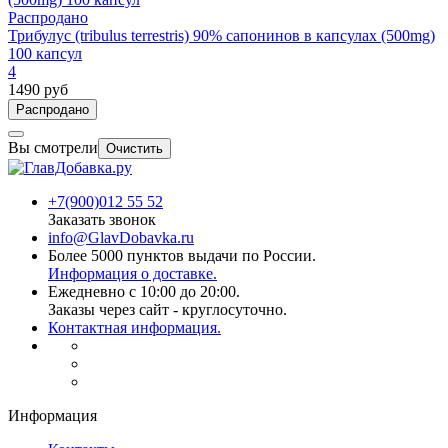
Распродано
Трибулус (tribulus terrestris) 90% сапонинов в капсулах (500mg)
100 капсул
4
1490 руб
Распродано
Вы смотрели
Очистить
+7(900)012 55 52
Заказать звонок
info@GlavDobavka.ru
Более 5000 пунктов выдачи по России.
Информация о доставке.
Ежедневно с 10:00 до 20:00.
Заказы через сайт - круглосуточно.
Контактная информация.
Информация