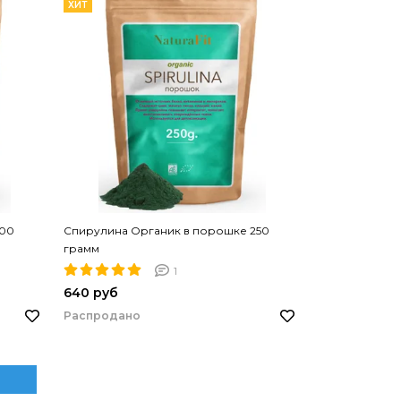
ХИТ
100
Спирулина Органик в порошке 250
грамм
1
640 руб
Распродано