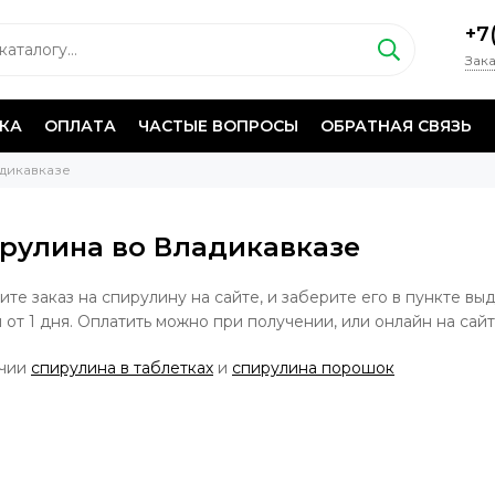
+7
Зака
КА
ОПЛАТА
ЧАСТЫЕ ВОПРОСЫ
ОБРАТНАЯ СВЯЗЬ
дикавказе
рулина во Владикавказе
те заказ на спирулину на сайте, и заберите его в пункте вы
 от 1 дня. Оплатить можно при получении, или онлайн на сайт
ичии
спирулина в таблетках
и
спирулина порошок