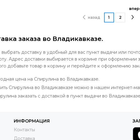
впер
назад
1
2
авка заказа во Владикавказе.
выбрать доставку в удобный для вас пункт выдачи или почт
оту. Адрес доставки выбирается в корзине при оформлении з
ого добавьте товар в корзину и перейдите к оформлению зак
одная цена на Спирулина во Владикавказе.
ить Спирулина во Владикавказе можно в нашем интернет‐ма
рулина заказать с доставкой в пункт выдачи во Владикавказе
ИНФОРМАЦИЯ
ЗА
Контакты
Доставка