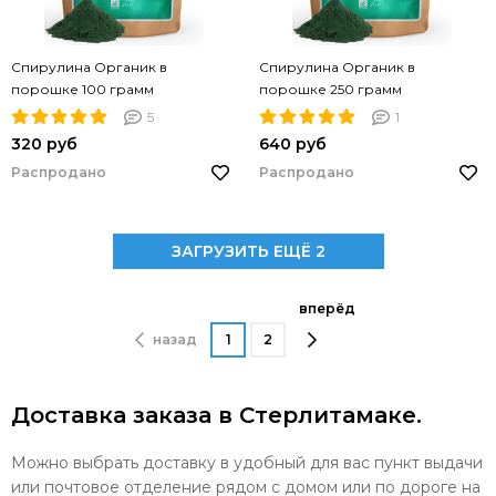
Спирулина Органик в
Спирулина Органик в
порошке 100 грамм
порошке 250 грамм
5
1
320 руб
640 руб
Распродано
Распродано
ЗАГРУЗИТЬ ЕЩЁ 2
вперёд
назад
1
2
Доставка заказа в Стерлитамаке.
Можно выбрать доставку в удобный для вас пункт выдачи
или почтовое отделение рядом с домом или по дороге на