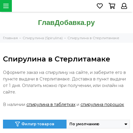
Главная
Спирулина (Spirulina)
Спирулина в Стерлитамаке
Спирулина в Стерлитамаке
Оформите заказ на спирулину на сайте, и заберите его в
пункте выдачи в Стерлитамаке. Доставка в пункт выдачи
от 1 дня. Оплатить можно при получении, или онлайн на
сайте.
В наличии
спирулина в таблетках
и
спирулина порошок
Фильтр товаров