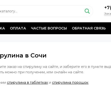
+7
Зака
КА
ОПЛАТА
ЧАСТЫЕ ВОПРОСЫ
ОБРАТНАЯ СВЯЗЬ
рулина в Сочи
те заказ на спирулину на сайте, и заберите его в пункте выда
ть можно при получении, или онлайн на сайте.
ичии
спирулина в таблетках
и
спирулина порошок