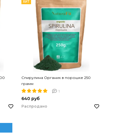
ХИТ
100
Спирулина Органик в порошке 250
грамм
1
640 руб
Распродано