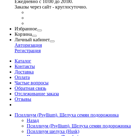
Ежедневно с 10:00 до 20:00.
Заказы через сайт - круглосуточно.
Избранное
Корзина
Личный кабинет
Авторизация
Регистрация
Каталог
Контакты
Доставка
Оплата
Частые вопросы
Обратная связь
Отслеживание заказа
Отзывы
Псиллиум (Psyllium). Шелуха семян подорожника
Назад
Псиллиум (Psyllium). Шелуха семян подорожника
Псиллиум шелуха (Husk)