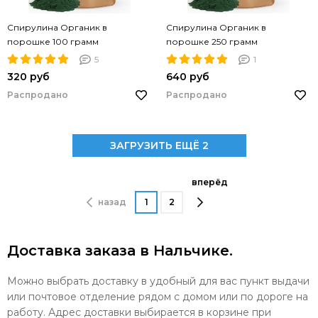
Спирулина Органик в
Спирулина Органик в
порошке 100 грамм
порошке 250 грамм
5
1
320 руб
640 руб
Распродано
Распродано
ЗАГРУЗИТЬ ЕЩЁ 2
вперёд
назад
1
2
Доставка заказа в Нальчике.
Можно выбрать доставку в удобный для вас пункт выдачи
или почтовое отделение рядом с домом или по дороге на
работу. Адрес доставки выбирается в корзине при