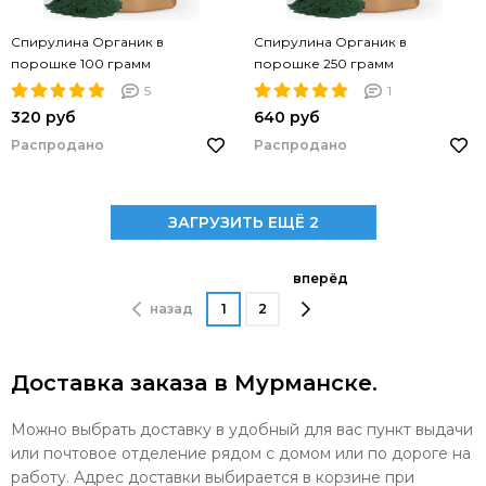
Спирулина Органик в
Спирулина Органик в
порошке 100 грамм
порошке 250 грамм
5
1
320 руб
640 руб
Распродано
Распродано
ЗАГРУЗИТЬ ЕЩЁ 2
вперёд
назад
1
2
Доставка заказа в Мурманске.
Можно выбрать доставку в удобный для вас пункт выдачи
или почтовое отделение рядом с домом или по дороге на
работу. Адрес доставки выбирается в корзине при