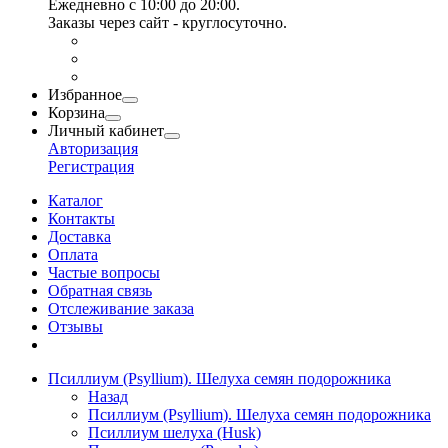
Ежедневно с 10:00 до 20:00.
Заказы через сайт - круглосуточно.
Избранное
Корзина
Личный кабинет
Авторизация
Регистрация
Каталог
Контакты
Доставка
Оплата
Частые вопросы
Обратная связь
Отслеживание заказа
Отзывы
Псиллиум (Psyllium). Шелуха семян подорожника
Назад
Псиллиум (Psyllium). Шелуха семян подорожника
Псиллиум шелуха (Husk)