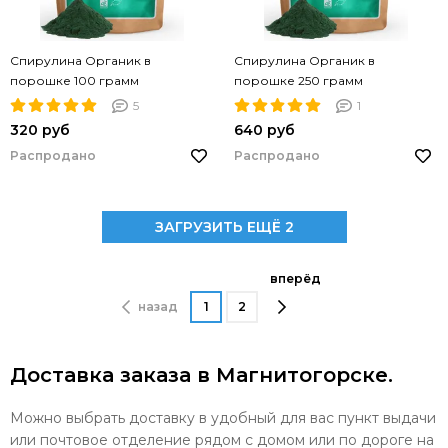
Спирулина Органик в
Спирулина Органик в
порошке 100 грамм
порошке 250 грамм
5
1
320 руб
640 руб
Распродано
Распродано
ЗАГРУЗИТЬ ЕЩЁ 2
вперёд
назад
1
2
Доставка заказа в Магнитогорске.
Можно выбрать доставку в удобный для вас пункт выдачи
или почтовое отделение рядом с домом или по дороге на