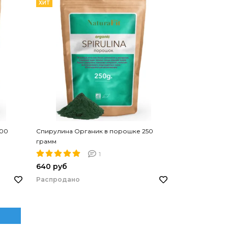
ХИТ
100
Спирулина Органик в порошке 250
грамм
1
640 руб
Распродано