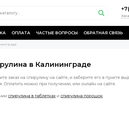
+7
Зака
КА
ОПЛАТА
ЧАСТЫЕ ВОПРОСЫ
ОБРАТНАЯ СВЯЗЬ
нинграде
рулина в Калининграде
те заказ на спирулину на сайте, и заберите его в пункте вы
ня. Оплатить можно при получении, или онлайн на сайте.
ичии
спирулина в таблетках
и
спирулина порошок