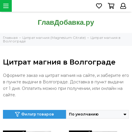
Главная
Цитрат магния (Magnesium Citrate)
Цитрат магния в
Волгограде
Цитрат магния в Волгограде
Оформите заказ на цитрат магния на сайте, и заберите его
в пункте выдачи в Волгограде. Доставка в пункт выдачи
от 1 дня. Оплатить можно при получении, или онлайн на
сайте.
Фильтр товаров