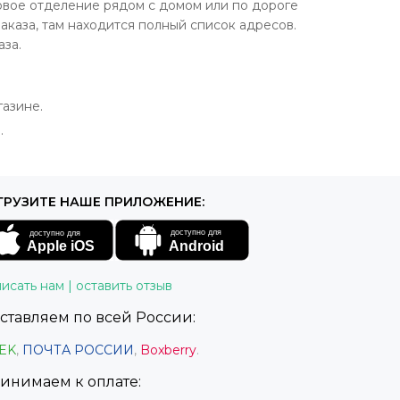
овое отделение рядом с домом или по дороге
аказа, там находится полный список адресов.
аза.
газине.
.
ГРУЗИТЕ НАШЕ ПРИЛОЖЕНИЕ:
исать нам | оставить отзыв
ставляем по всей России:
EK
,
ПОЧТА РОССИИ
,
Boxberry
.
инимаем к оплате: