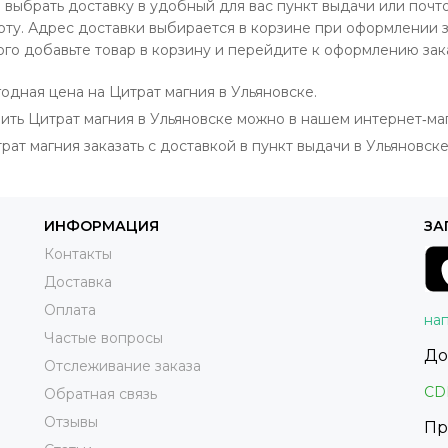
выбрать доставку в удобный для вас пункт выдачи или почт
оту. Адрес доставки выбирается в корзине при оформлении з
ого добавьте товар в корзину и перейдите к оформлению зак
одная цена на Цитрат магния в Ульяновске.
ить Цитрат магния в Ульяновске можно в нашем интернет‐ма
рат магния заказать с доставкой в пункт выдачи в Ульяновске
ИНФОРМАЦИЯ
ЗА
Контакты
Доставка
Оплата
нап
Частые вопросы
До
Отслеживание заказа
CD
Обратная связь
Отзывы
Пр