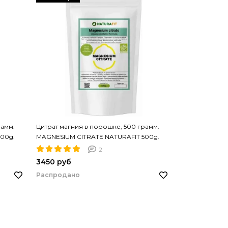
рамм.
Цитрат магния в порошке, 500 грамм.
00g.
MAGNESIUM CITRATE NATURAFIT 500g.
PREMIUM. Растворимый
2
3450 руб
Распродано