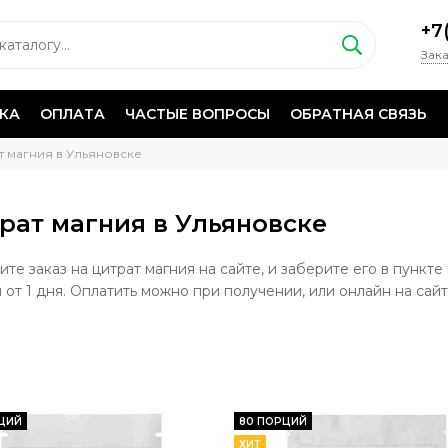
+7
Зака
КА
ОПЛАТА
ЧАСТЫЕ ВОПРОСЫ
ОБРАТНАЯ СВЯЗЬ
т магния в Ульяновске
рат магния в Ульяновске
те заказ на цитрат магния на сайте, и заберите его в пункте
 от 1 дня. Оплатить можно при получении, или онлайн на сайт
ЦИЙ
80 ПОРЦИЙ
ХИТ