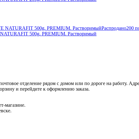
Распродано
200 п
E NATURAFIT 500g. PREMIUM. Растворимый
очтовое отделение рядом с домом или по дороге на работу. Адре
корзину и перейдите к оформлению заказа.
т‐магазине.
евске.