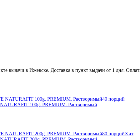
ункте выдачи в Ижевске. Доставка в пункт выдачи от 1 дня. Опла
40 порций
E NATURAFIT 100g. PREMIUM. Растворимый
80 порций
Хит
E NATURAFIT 200g. PREMIUM. Растворимый