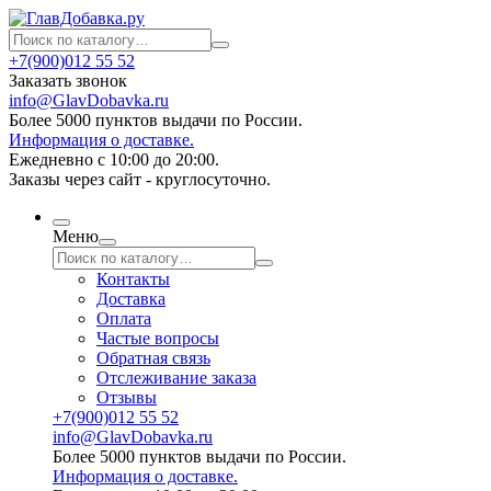
+7(900)012 55 52
Заказать звонок
info@GlavDobavka.ru
Более 5000 пунктов выдачи по России.
Информация о доставке.
Ежедневно с 10:00 до 20:00.
Заказы через сайт - круглосуточно.
Меню
Контакты
Доставка
Оплата
Частые вопросы
Обратная связь
Отслеживание заказа
Отзывы
+7(900)012 55 52
info@GlavDobavka.ru
Более 5000 пунктов выдачи по России.
Информация о доставке.