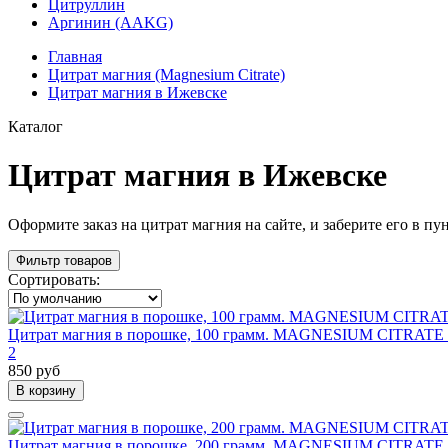
Цитруллин
Аргинин (AAKG)
Главная
Цитрат магния (Magnesium Citrate)
Цитрат магния в Ижевске
Каталог
Цитрат магния в Ижевске
Оформите заказ на цитрат магния на сайте, и заберите его в п
Фильтр товаров
Сортировать:
Цитрат магния в порошке, 100 грамм. MAGNESIUM CITRAT
2
850 руб
В корзину
Цитрат магния в порошке, 200 грамм. MAGNESIUM CITRAT