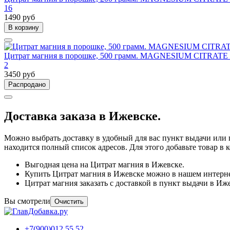
16
1490 руб
В корзину
Цитрат магния в порошке, 500 грамм. MAGNESIUM CITRAT
2
3450 руб
Распродано
Доставка заказа в Ижевске.
Можно выбрать доставку в удобный для вас пункт выдачи или п
находится полный список адресов. Для этого добавьте товар в 
Выгодная цена на Цитрат магния в Ижевске.
Купить Цитрат магния в Ижевске можно в нашем интерне
Цитрат магния заказать с доставкой в пункт выдачи в Иж
Вы смотрели
Очистить
+7(900)012 55 52