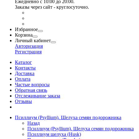
Ежедневно с 10:00 до 20:00.
Заказы через сайт - круглосуточно.
Избранное
Корзина
Личный кабинет
Авторизация
Регистрация
Каталог
Контакты
Доставка
Оплата
Частые вопросы
Обратная связь
Отслеживание заказа
Отзывы
Псиллиум (Psyllium). Шелуха семян подорожника
Назад
Псиллиум (Psyllium). Шелуха семян подорожника
Псиллиум шелуха (Husk)