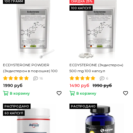
100 ГРАММ
СКИДКА 25%
100 КАПСУЛ
ECDYSTERONE POWDER
ECDYSTERONE (Экдистерон)
(Экдистерон в порошке) 100
500 mg 100 капсул
грамм
16
6
1990 руб
1490 руб
1990 руб
В корзину
В корзину
РАСПРОДАНО
РАСПРОДАНО
60 КАПСУЛ